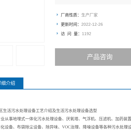
厂商性质：
生产厂家
更新时间：
2022-12-26
访 问 量：
1192
产品咨询
详细介绍
区生活
污水处理设备工艺介绍及生活污水处理设备选型
专业
从事地埋式一体化污水处理设备、厌氧塔、气浮机、压滤机、加药装
体化设备、布袋除尘设备、除异味、VOC治理、降噪设备等各种污水处理