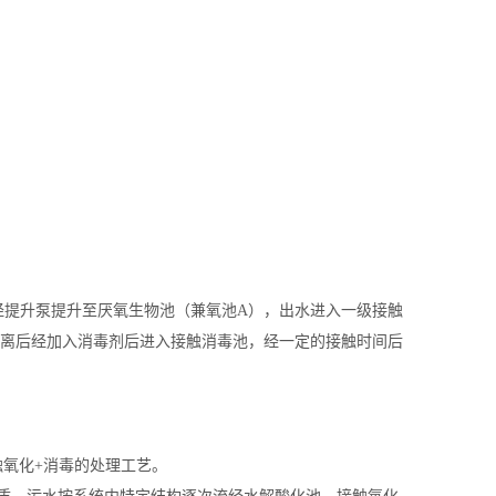
提升泵提升至厌氧生物池（兼氧池A），出水进入一级接触
液分离后经加入消毒剂后进入接触消毒池，经一定的接触时间后
触氧化+消毒的处理工艺。