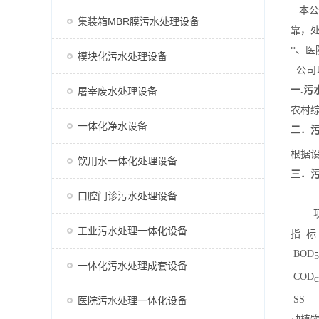
本公
集装箱MBR膜污水处理设备
靠，
*、
模块化污水处理设备
公司以
一.污
屠宰废水处理设备
农村
一体化净水设备
二．
根据设
饮用水一体化处理设备
三．
口腔门诊污水处理设备
项
工业污水处理一体化设备
指 标
BOD
5
一体化污水处理成套设备
COD
c
SS
医院污水处理一体化设备