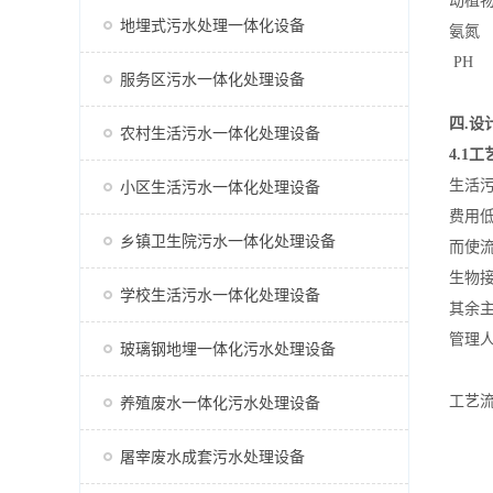
动植
地埋式污水处理一体化设备
氨氮
PH
服务区污水一体化处理设备
四.设
农村生活污水一体化处理设备
4.1
工
生活
小区生活污水一体化处理设备
费用
乡镇卫生院污水一体化处理设备
而使
生物
学校生活污水一体化处理设备
其余
管理
玻璃钢地埋一体化污水处理设备
工艺
养殖废水一体化污水处理设备
屠宰废水成套污水处理设备