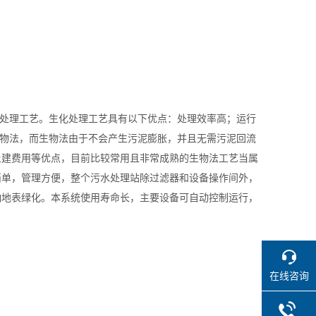
宜采用生化处理工艺。生化处理工艺具有以下优点：处理效率高；运行
物法，而生物法由于不会产生污泥膨胀，并且无需污泥回流
土建费用等优点，目前比较常用且非常成熟的生物法工艺当属
简单，管理方便，整个污水处理站除过滤器和设备操作间外，
响地表绿化。本系统使用寿命长，主要设备可自动控制运行，
在线咨询