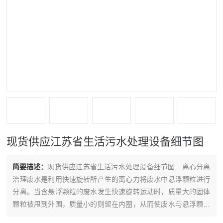
现货供应江苏省生活污水处理设备细节图
简要描述：
现货供应江苏省生活污水处理设备细节图 离心分离
治理废水是利用快速旋转所产生的离心力将废水中悬浮颗粒进行
分离。当含悬浮颗粒的废水发生快速旋转运动时，质量大的固体
颗粒被甩到外围，质量小的则留在内圈，从而使废水与悬浮颗粒
得到分离，废水获得净化。