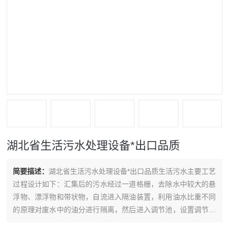
湖北省生活污水处理设备*出口品质
简要描述：
湖北省生活污水处理设备*出口品质生活污水主要工艺
过程设计如下：汇集后的污水经过一道格栅，去除水中较大的悬
浮物、漂浮物和带状物，自流进入隔油装置，利用油水比重不同
的原理对废水中的油分进行隔离，然后进入调节池，设置调节池
的目的是调节污水的水量和水质