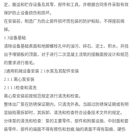
定，搬运和贮存设备及其零、部件和工具，并根据合同条件采取有效
保护防止设备损伤和损坏。
在安装前，制造厂为防止部件损坏而包装的防护粘贴，不得提前揭
掉。
1.3设备基础
清除设备基础表面和地脚螺栓孔中的油污、碎石、泥土、积水，并找
出予埋钢板的顶面，对于进行二次混凝土浇筑的接触面按设计和规范
的要求进行凿毛。
2通用机械设备安装 2.1水泵及其配件安装
2.1.1.离心泵安装
2.1.1.1检查和清洗
离心泵安装前按规范规定进行清洗和检查。
整体出厂泵在防锈保证期内，只清洗外表。当超过防锈保证期或有明
显缺陷需拆卸时，其拆卸、清洗和检查符合设备技术文件的规定。
分体泵的清洗和检查：泵的主要零件、部件和附属设施、中封面和套
装零件、部件的端面不得有擦伤和划痕;轴的表面不得有裂痕、硬伤