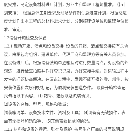
度安排，制定设备材料进厂计划，报业主和监理工程师批准。 ③计
划安排： 根据总体工期要求及现场条件制订总进度计划，根据总进
度计划作出本工程的总材料需求计划，分别报建设单位和监理单位核
准、审定。
1.2设备开箱检查及保管
1.2.1.现场开箱、清点和设备交接 设备的开箱、清点和交接按有关协
议，由承包方组织，建设单位、代理厂商和监理方等有关人员参加。
在设备进厂后，根据设备装箱单逐箱及时进行数量清点，对设备的外
观逐一进行检查拍照并作好登记记录，办好交接手续。对运输过程中
发生的问题协商解决。在清点过程中，发现不能互换的零、部件，按
安装位置和次序作好标记，为顺利安装创造条件。 设备开箱检查记
录包括以下内容： ⑴.箱号、箱数以及包装情况；
⑵设备的名称、型号、规格和数量；
⑶装箱清单、设备技术文件、资料及工具； ⑷设备有无缺损件，表
面有无损坏和锈蚀等； ⑸其他需要记录的情况。
1.2.2.材料和设备的搬运、贮存及保护 按照生产厂商的书面说明规