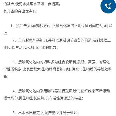
的缺点,使污水处理水平进一步提高。
其具备的突出优点有：
1、抗冲击负荷的能力强。接触氧化法的平均停留时间在6小时以
上；
2、具有脱氮除磷能力,并可以通过调节设备的构造,达到处理工
业废水,生活污水,城市污水的能力；
3、接触氧化池内的填料多为组合软填料,质轻、高强、物理化
学性质稳定,比表面积大,生物膜附着能力强,污水与生物膜的接触效率
高；
4、接触氧化池内采用曝气器进行鼓风曝气,使纤维束不断漂动,
曝气均匀,微生物生长成熟,具有活性污泥法的特征；
5、出水水质稳定,污泥产量少并易于处理；