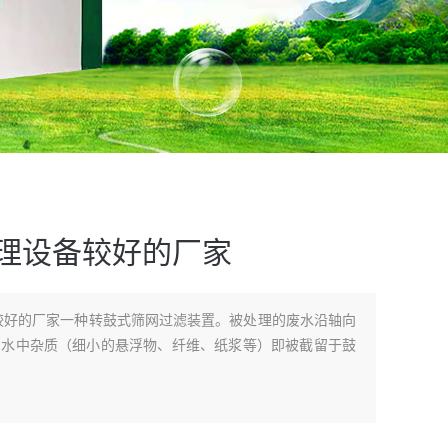
处理设备较好的厂家
较好的厂家一种转鼓式筛网过滤装置。被处理的废水沿轴向
，水中杂质（细小的悬浮物、纤维、纸浆等）即被截留于鼓