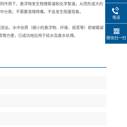
共同作用下，悬浮物发生物理絮凝和化学絮凝，从而形成大的
水中分离；不需要清理喷嘴，不会发生阻塞现象。
电话
网流出，水中杂质（细小的悬浮物、纤维、纸浆等）即被截留
操作管理方便，已成功地应用于给水及废水处理。
微信扫一扫