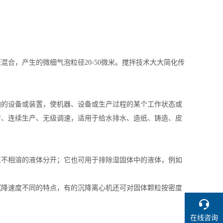
合，产生的微细气泡粒径20-50微米。搅拌技术大大简化传
加的设备或装置，使机器、设备或生产过程的某个工作状态或
行、连续生产、无级调速，适用于给水排水、造纸、铸造、皮
互不相溶的液体分开；它也可用于排除湿固体中的液体，例如
沉降速度不同的特点，有的沉降离心机还可对固体颗粒按密度
在线咨询