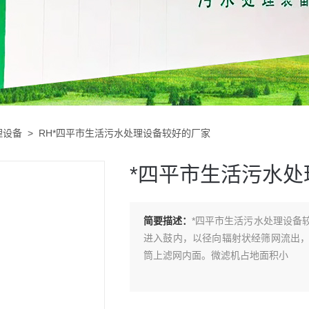
理设备
> RH*四平市生活污水处理设备较好的厂家
*四平市生活污水
简要描述：
*四平市生活污水处理设备
进入鼓内，以径向辐射状经筛网流出
筒上滤网内面。微滤机占地面积小