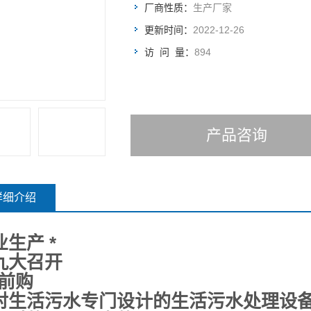
厂商性质：
生产厂家
更新时间：
2022-12-26
访 问 量：
894
产品咨询
详细介绍
业生产 *
九大召开
提前购
对生活污水专门设计的生活污水处理设