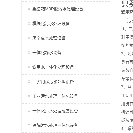
只
集装箱MBR膜污水处理设备
润禾
污水
模块化污水处理设备
1、
利用
屠宰废水处理设备
统的
一体化净水设备
2、
具有
饮用水一体化处理设备
参数
革等
口腔门诊污水处理设备
3、
主要
工业污水处理一体化设备
用洗
一体化污水处理成套设备
机还
或粒
医院污水处理一体化设备
4、