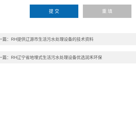
一篇：
RH提供辽源市生活污水处理设备的技术资料
一篇：
RH辽宁省地埋式生活污水处理设备优选润禾环保