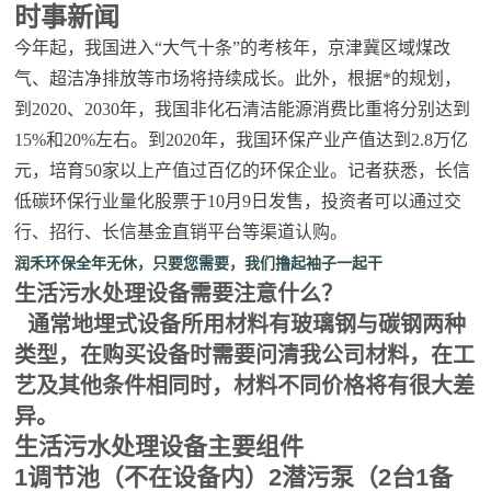
时事新闻
今年起，我国进入“大气十条”的考核年，京津冀区域煤改
气、超洁净排放等市场将持续成长。此外，根据*的规划，
到2020、2030年，我国非化石清洁能源消费比重将分别达到
15%和20%左右。到2020年，我国环保产业产值达到2.8万亿
元，培育50家以上产值过百亿的环保企业。记者获悉，长信
低碳环保行业量化股票于10月9日发售，投资者可以通过交
行、招行、长信基金直销平台等渠道认购。
润禾环保全年无休，只要您需要，我们撸起袖子一起干
生活污水处理设备需要注意什么？
通常地埋式设备所用材料有玻璃钢与碳钢两种
类型，在购买设备时需要问清我公司材料，在工
艺及其他条件相同时，材料不同价格将有很大差
异。
生活污水处理设备主要组件
1调节池（不在设备内）2潜污泵（2台1备