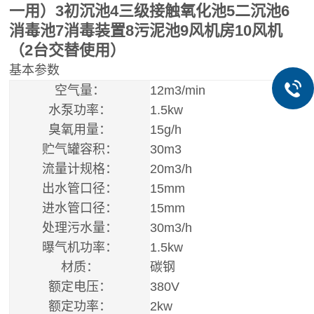
一用）3初沉池4三级接触氧化池5二沉池6
消毒池7消毒装置8污泥池9风机房10风机
（2台交替使用）
基本参数
空气量：
12m3/min
水泵功率：
1.5kw
臭氧用量：
15g/h
贮气罐容积：
30m3
流量计规格：
20m3/h
出水管口径：
15mm
进水管口径：
15mm
处理污水量：
30m3/h
曝气机功率：
1.5kw
材质：
碳钢
额定电压：
380V
额定功率：
2kw