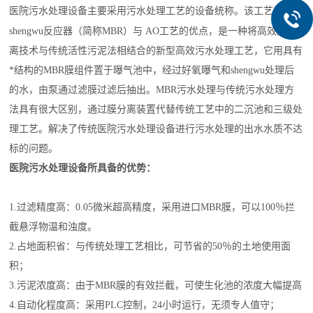
医院污水处理设备主要采用污水处理工艺的设备统称。该工艺结合膜
shengwu
反应器（简称MBR）与
AO工艺的优点，是一种将高效膜分
离技术与传统活性污泥法相结合的新型高效污水处理工艺，它用具有
*结构的MBR膜组件置于曝气池中，经过好氧曝气和
shengwu
处理后
的水，由泵通过滤膜过滤后抽出。MBR污水处理与传统污水处理方
法具有很大区别，通过膜分离装置代替传统工艺中的二沉池和三级处
理工艺。解决了传统医院污水处理设备进行污水处理的出水水质不达
标的问题。
医院污水处理设备所具备的优势：
1.过滤精度高：0.05微米超高精度，采用进口MBR膜，可以100％拦
截悬浮物温和浊度。
2.占地面积省：与传统处理工艺相比，可节省的50％的土地使用面
积；
3.污泥浓度高：由于MBR膜的有效拦截，可使生化池的浓度大幅提高
4.自动化程度高：采用PLC控制，24小时运行，无须专人值守；