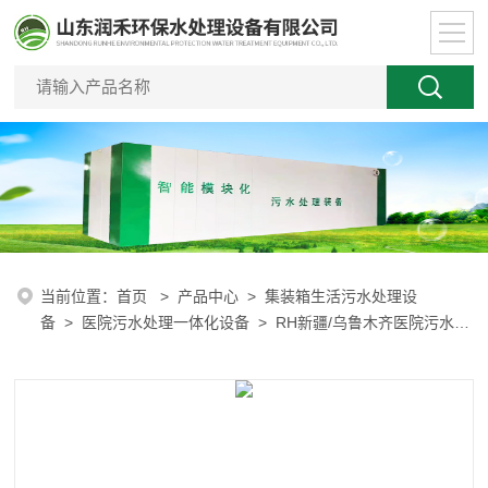
当前位置：
首页
>
产品中心
>
集装箱生活污水处理设
备
>
医院污水处理一体化设备
> RH新疆/乌鲁木齐医院污水处
理设备运费说明