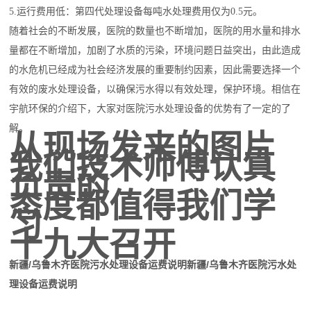
5.运行费用低：第四代处理设备每吨水处理费用仅为0.5元。
随着社会的不断发展，医院的数量也不断增加，医院的用水量和排水
量都在不断增加，加剧了水质的污染，环境问题日益突出，由此造成
的水危机已经成为社会经济发展的重要制约因素，因此需要选择一个
有效的废水处理设备，以确保污水得以有效处理，保护环境。
相信在
宇航
环保的介绍下，大家对医院污水处理设备的优势有了一定的了
解。
从现场发来的图片
我们技术师傅认真
负责的
态度都值得我们学
习
十九大召开
新疆/乌鲁木齐医院污水处理设备运费说明
新疆/乌鲁木齐医院污水处
理设备运费说明