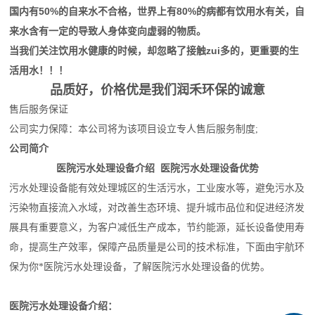
国内有
50%
的自来水不合格，世界上有
80%
的病都有饮用水有关，自
来水含有一定的导致人身体变向虚弱的物质。
当我们关注饮用水健康的时候，却忽略了接触zui多的，更重要的生
活用水！！！
品质好，价格优是我们润禾环保的诚意
售后服务保证
公司实力保障：本公司将为该项目设立专人售后服务制度;
公司简介
医院污水处理设备介绍 医院污水处理设备优势
污水处理设备能有效处理城区的生活污水，工业废水等，避免污水及
污染物直接流入水域，对改善生态环境、提升城市品位和促进经济发
展具有重要意义，为客户减低生产成本，节约能源，延长设备使用寿
命，提高生产效率，保障产品质量是公司的技术标准，下面由
宇航
环
保为你*医院污水处理设备，了解医院污水处理设备的优势。
医院污水处理设备介绍：