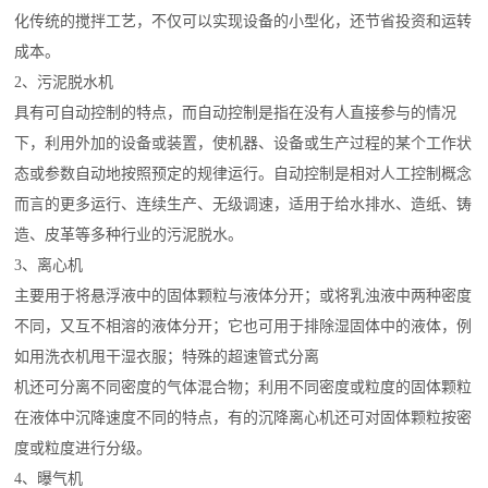
化传统的搅拌工艺，不仅可以实现设备的小型化，还节省投资和运转
成本。
2、污泥脱水机
具有可自动控制的特点，而自动控制是指在没有人直接参与的情况
下，利用外加的设备或装置，使机器、设备或生产过程的某个工作状
态或参数自动地按照预定的规律运行。自动控制是相对人工控制概念
而言的更多运行、连续生产、无级调速，适用于给水排水、造纸、铸
造、皮革等多种行业的污泥脱水。
3、离心机
主要用于将悬浮液中的固体颗粒与液体分开；或将乳浊液中两种密度
不同，又互不相溶的液体分开；它也可用于排除湿固体中的液体，例
如用洗衣机甩干湿衣服；特殊的超速管式分离
机还可分离不同密度的气体混合物；利用不同密度或粒度的固体颗粒
在液体中沉降速度不同的特点，有的沉降离心机还可对固体颗粒按密
度或粒度进行分级。
4、曝气机