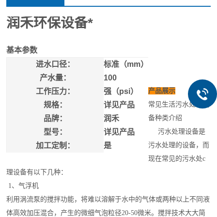
润禾环保设备*
基本参数
进水口径：
标准（mm）
产水量：
100
工作压力：
强（psi）
产品展示
规格：
详见产品
常见生活
污水处理设
品牌：
润禾
备种类介绍
型号：
详见产品
污水处理设备是
加工定制：
是
污水处理的设备，而
现在常见的污水处c
理设备有以下几种：
1、气浮机
利用涡流泵的搅拌功能，将难以溶解于水中的气体或两种以上不同液
体高效加压混合，产生的微细气泡粒径20-50微米。搅拌技术大大简