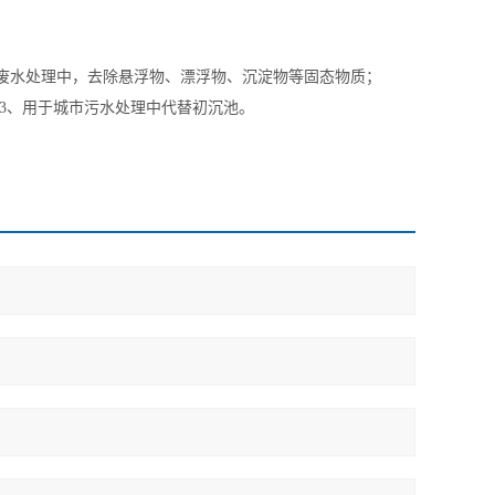
业废水处理中，去除悬浮物、漂浮物、沉淀物等固态物质；
3、用于城市污水处理中代替初沉池。