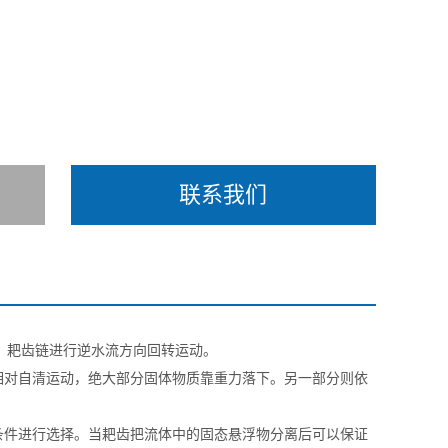
联系我们
，耙齿链进行逆水流方向回转运动。
对自清运动，绝大部分固体物质靠重力落下。另一部分则依
件进行选择。当耙齿把流体中的固态悬浮物分离后可以保证