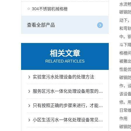
水流
304不锈钢机械格栅
碳钢
动下
查看全部产品
和弯
中。
斗下
相关文章
格栅
RELATED ARTICLES
被撇
性能
实验室污水处理设备的处理方法
碳钢
作，
服务区污水一体化处理设备用泵的结构原理和特性
该设
修。
只有按照正确的步骤来进行，才能保证加药装置的正常运行
日常
作用
小区生活污水一体化处理设备常见的故障有哪些
碳钢