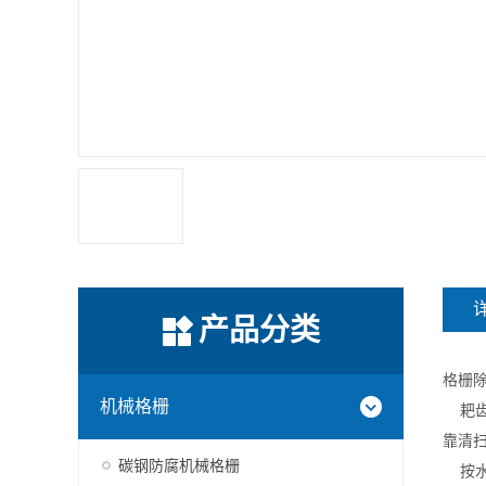
产品分类
格栅
机械格栅
耙齿
靠清
碳钢防腐机械格栅
按水