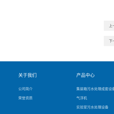
上
下
关于我们
产品中心
公司简介
集装箱污水处理成套设
荣誉资质
气浮机
实验室污水处理设备