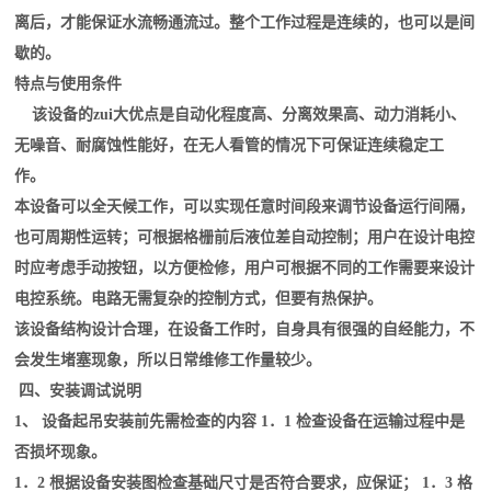
离后，才能保证水流畅通流过。整个工作过程是连续的，也可以是间
歇的。
特点与使用条件
该设备的zui大优点是自动化程度高、分离效果高、动力消耗小、
无噪音、耐腐蚀性能好，在无人看管的情况下可保证连续稳定工
作。
本设备可以全天候工作，可以实现任意时间段来调节设备运行间隔，
也可周期性运转；可根据格栅前后液位差自动控制；用户在设计电控
时应考虑手动按钮，以方便检修，用户可根据不同的工作需要来设计
电控系统。电路无需复杂的控制方式，但要有热保护。
该设备结构设计合理，在设备工作时，自身具有很强的自经能力，不
会发生堵塞现象，所以日常维修工作量较少。
四、安装调试说明
1、 设备起吊安装前先需检查的内容 1．1 检查设备在运输过程中是
否损坏现象。
1．2 根据设备安装图检查基础尺寸是否符合要求，应保证； 1．3 格