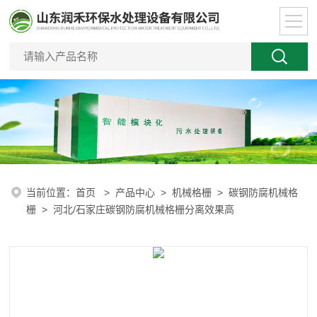
当前位置：
首页
>
产品中心
>
机械格栅
>
碳钢防腐机械格
栅
> 河北/石家庄碳钢防腐机械格栅分离效果高