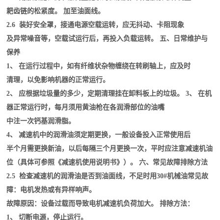
耙齿链的松紧度。 加至油面线。
2.6 装好安全罩，接通电源空载运转，应无抖动、卡阻现象
及异常噪音等，空载试运行后，再投入负载运转。 五、日常维护与
保养
1、 在运行过程中，如有纤维状杂物缠绕在转刷轴上，应及时
清理，以免影响机器的正常运行。
2、 应根据垃圾量的多少，定期清理挂在卸料板上的垃圾。 3、 在机
器正常运行时，每月须用黄油枪在各润滑部位的油嘴
中注一次钙基润滑脂。
4、 减速机中的润滑油须定期更换，一般设备投入正常使用后
半个月需更换新油，以后每隔三个月更换一次，平时应注意减速机油
位（具体可参照《减速机使用说明书》）。 六、常见故障排除方法
2.5 检查减速机的润滑油是否到油面线，不足时用30#机械油常见故
障：电机发热或有异样响声。
故障原因：设备过载而导致电机减速机负荷加大。 排除方法：
1、 切断电源，停止运行。