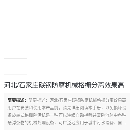
河北/石家庄碳钢防腐机械格栅分离效果高
简要描述：
简要描述：河北/石家庄碳钢防腐机械格栅分离效果高
用户在安装和使用本产品前，请先详细阅读本手册，以免损坏设
备旋转式格栅除污机是一种可以连续自动拦截并清除流体中各种
悬浮杂物的机械处理设备，可广泛地应用于城市污水设备、自来
水行业、电厂进水口，同时也可以作为纺织、食品加工、造纸、