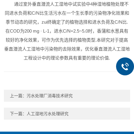
通过室外垂直潜流人工湿地中试实验中4种湿地植物处理不
同进水负荷和C/N比生活污水在一个生长季的污染物净化效果和
季节动态的研究，zui终确定了的植物选择和进水负荷及C/N比.
在COD为200 mg · L-1，进水C/N=2.5~5.0时，香蒲和水葱具有
较好的净化效果，可作为优先选择的植物类型.本研究对于提高
垂直潜流人工湿地中污染物的去除效果，优化垂直潜流人工湿地
工程设计中的理论参数具有重要的理论价值.
上一篇：
污水处理厂消毒技术研究
下一篇：
人工湿地污水处理研究