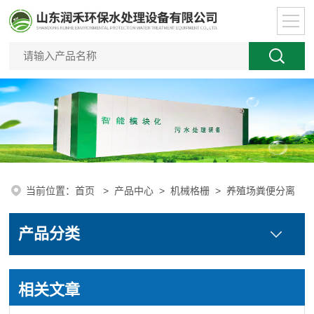
当前位置：
首页
>
产品中心
>
机械格栅
>
养殖场粪便分离
产品分类
相关文章