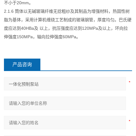
不小于20mm。
2.1.6 筒体以无碱玻璃纤维无捻粗纱及其制品为增强材料，热固性树
脂为基体，采用计算机缠绕工艺制成的玻璃钢管，厚度均匀。巴氏硬
度应达到40HBa及 以上，抗压强度应达到120MPa及以上，环向拉
伸强度150MPa，轴向拉伸强度60MPa。
产品咨询