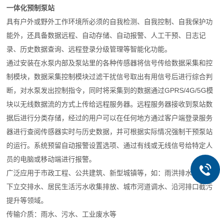
一体化预制泵站
具有户外或野外工作环境所必须的自我检测、自我控制、自我保护功
能外，还具备数据远程、自动存储、自动报警、人工干预、日志记
录、历史数据查询、远程登录分级管理等智能化功能。
通过安装在水泵内部及泵站里的各种传感器将信号传给数据采集和控
制模块，数据采集控制模块过滤干扰信号取出有用信号后进行综合判
断，对水泵发出控制指令，同时将采集到的数据通过GPRS/4G/5G模
块以无线数据流的方式上传给远程服务器。远程服务器接收到泵站数
据后进行分类存储，经过的用户可以在任何地方通过客户端登录服务
器进行查阅传感器实时与历史数据，并可根据实际情况强制干预泵站
的运行。系统预留自动报警设置选项、通过有线或无线信号给特定人
员的电脑或移动端进行报警。
广泛应用于市政工程、公共建筑、新型城镇等，如：雨洪排水、城市
下立交排水、居民生活污水收集排放、城市河道调水、沿河排口截污
提升等领域。
传输介质：雨水、污水、工业废水等