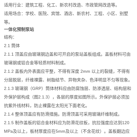
适用行业：建筑工程、化工、新农村改造、市政管网改造等。
适用场合：学校、医院、宾馆、酒店、新农村、工程、小区、别墅
等。
一体化预制泵站
结构：
2.1 筒体
2.1.1 顶盖应由玻璃钢边盖和可开启的泵站盖板组成。盖板材料可由
玻璃钢或铝合金等轻质材料制成。
2.1.2 盖板内外表面应平整，不得有深度 2mm 以上的裂缝，不得有
分层脱层，纤维祼露、树脂结节、异物夹杂、色泽明显不匀等现象。
2.1.3 玻璃钢（GRP）筒体材料应由防腐蚀层、防渗透层、结构层和
外保护层构成（图2.1.3），各层的厚度如图所示。外保护层必须加
抗紫外线材料，防止裸露在太阳光下面老化。
2.1.4 整体顶盖应有防滑措施。防滑顶盖可采用玻璃纤维制成。
2.1.5 制作盖板的铝合金材料应为防滑花纹板，抗拉强度应达到120
MPa及以上，板材厚度应在5mm及以上（不含花纹）。盖板翻边应