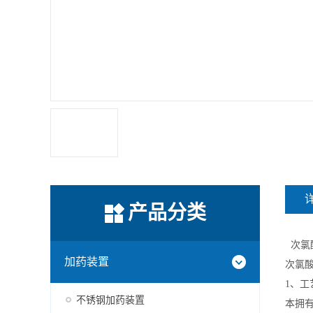
产品分类
次氯
加药装置
次氯酸
1、工
不锈钢加药装置
本拥