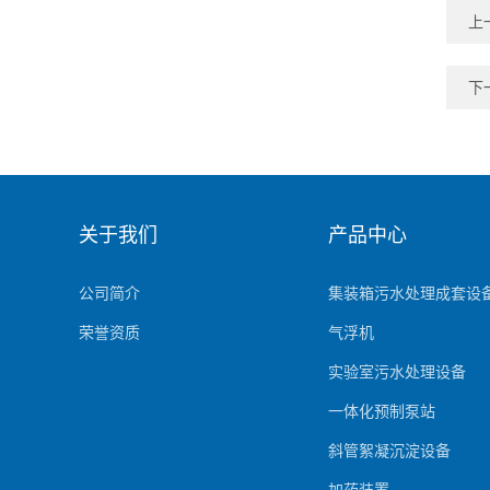
上
下
关于我们
产品中心
公司简介
集装箱污水处理成套设
荣誉资质
气浮机
实验室污水处理设备
一体化预制泵站
斜管絮凝沉淀设备