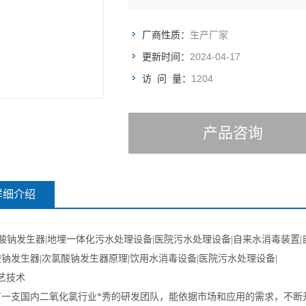
厂商性质：
生产厂家
更新时间：
2024-04-17
访 问 量：
1204
产品咨询
详细介绍
酸钠发生器|地埋一体化污水处理设备|医院污水处理设备|自来水消毒装置|
钠发生器|次氯酸钠发生器原理|饮用水消毒设备|医院污水处理设备|
艺技术
有一支国内二氧化氯行业*秀的研发团队，能依据市场和应用的需求，不断