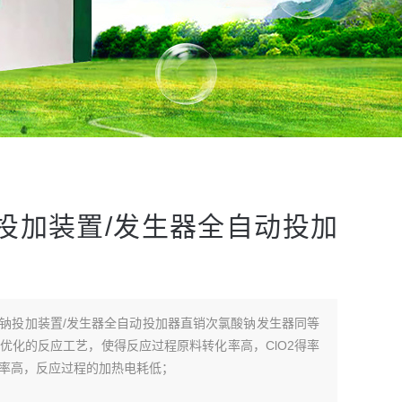
投加装置/发生器全自动投加
钠投加装置/发生器全自动投加器直销次氯酸钠发生器同等
优化的反应工艺，使得反应过程原料转化率高，ClO2得率
率高，反应过程的加热电耗低；