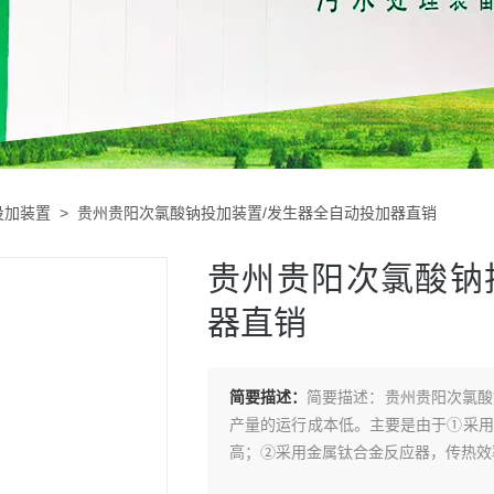
投加装置
> 贵州贵阳次氯酸钠投加装置/发生器全自动投加器直销
贵州贵阳次氯酸钠
器直销
简要描述：
简要描述：贵州贵阳次氯酸
产量的运行成本低。主要是由于①采用
高；②采用金属钛合金反应器，传热效