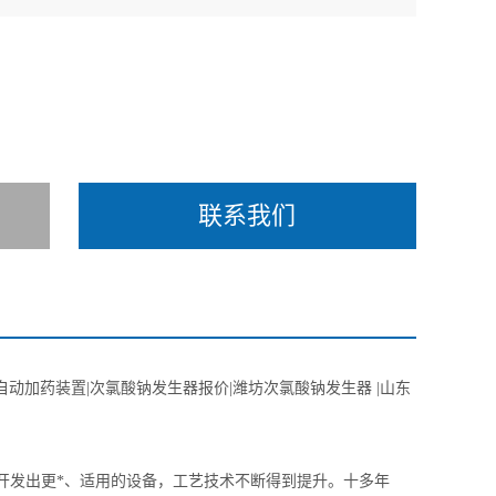
联系我们
自动加药装置|次氯酸钠发生器报价|潍坊次氯酸钠发生器 |山东
开发出更*、适用的设备，工艺技术不断得到提升。十多年