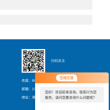
扫码关注
在线交流
传真：86-0536-8329837
邮箱：1054064394@qq.com
您好！欢迎前来咨询，很高兴为您
地址：潍坊市潍城区曼哈顿大厦
服务，请问您要咨询什么问题呢？