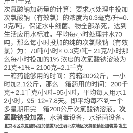
斤
=1
千克
次氯酸钠加药量的计算：要求水处理中投加
次氯酸钠（有效氯）的浓度为0.3毫克/升=0.
3克/吨，保证水中细菌、物全部杀死，达到
生活应用水标准。平均每小时处理井水70
吨，那么每小时投加的纯的次氯酸钠（有效
氯）为：70吨/小时× 0.3克/吨= 21克/小时那
么每小时投加的1% 浓度的次氯酸钠溶液为
21克÷1%= 2100克=2.1千克
一箱药能够用的时间：药箱200公斤，一小
时加2.1公斤，那么一箱药用的时间：200千
克÷ 2.1千克/小时=95小时，平均每天用水1
2小时，95÷12=7.8天。即平均每不到一个
多星期用完一箱200公斤次氯酸钠溶液。
次
氯酸钠投加器
，水消毒设备，水杀菌设备。
北京地区次氯酸钠投加装置/发生器
北京地区次氯酸钠投加装置/发生