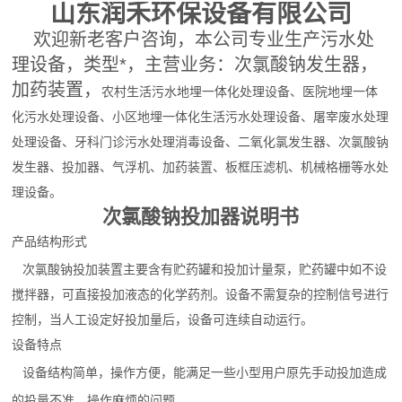
山东润禾环保设备有限公司
欢迎新老客户咨询，本公司专业生产污水处
理设备，类型*，主营业务：次氯酸钠发生器，
加药装置，
农村生活污水地埋一体化处理设备、医院地埋一体
化污水处理设备、小区地埋一体化生活污水处理设备、屠宰废水处理
处理设备、牙科门诊污水处理消毒设备、二氧化氯发生器、次氯酸钠
发生器、投加器、气浮机、加药装置、板框压滤机、机械格栅等水处
理设备。
氯酸钠投加器说明书
次
产品结构形式
次氯酸钠投加装置主要含有贮药罐和投加计量泵，贮药罐中如不设
搅拌器，可直接投加液态的化学药剂。设备不需复杂的控制信号进行
控制，当人工设定好投加量后，设备可连续自动运行。
设备特点
设备结构简单，操作方便，能满足一些小型用户原先手动投加造成
的投量不准、操作麻烦的问题。