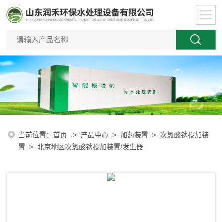
当前位置：
首页
>
产品中心
>
加药装置
>
次氯酸钠投加装
置
> 北京地区次氯酸钠投加装置/发生器