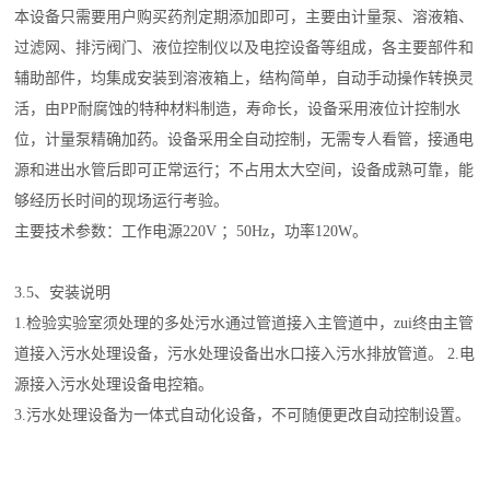
本设备只需要用户购买药剂定期添加即可，主要由计量泵、溶液箱、
过滤网、排污阀门、液位控制仪以及电控设备等组成，各主要部件和
辅助部件，均集成安装到溶液箱上，结构简单，自动手动操作转换灵
活，由PP耐腐蚀的特种材料制造，寿命长，设备采用液位计控制水
位，计量泵精确加药。设备采用全自动控制，无需专人看管，接通电
源和进出水管后即可正常运行；不占用太大空间，设备成熟可靠，能
够经历长时间的现场运行考验。
主要技术参数：工作电源220V ；50Hz，功率120W。
3.5、安装说明
1.检验实验室须处理的多处污水通过管道接入主管道中，zui终由主管
道接入污水处理设备，污水处理设备出水口接入污水排放管道。 2.电
源接入污水处理设备电控箱。
3.污水处理设备为一体式自动化设备，不可随便更改自动控制设置。