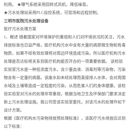
利用。 ★曝气系统采用回转式风机，降低噪音。
★污水处理站采用PLC自控系统，可现场和远程控制。
三明市医院污水处理设备
医疗污水处理方案
1、概述 随着国家对环境保护的重视和人们对环境状况的关注，污水
排放标准也日益严格，医疗机构污水中含有大量的病原微生物和有毒
物质，如果不经有效处理将对周边环境造成污染。所以医疗机构污水
处理是否达标将关系到医疗机构能否开办的一项重要依据。 该检验
实验室污水是一种低浓度污水，含少量血液、消毒剂等污染物，污染
物含有一定量的病菌。该废水如未经处理而直接排入水体，会对周围
水域及土壤等造成一定程度的污染，从而危害人们的身体健康。该检
验实验室对污水的处理非常重视，根据当地卫生及环保部门要求决定
新上污水处理设施。我公司受该实验室委托，对该污水的处理作如下
设计方案。
根据《医疗机构水污染物排放预处理标准》，该医疗污水排放应达到
以下标准：