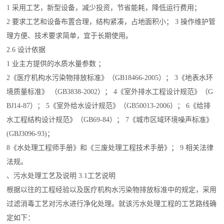
1 采用工艺，新型设备，减少投资，节省能耗，降低运行费用；
2 要求工艺和设备布置合理，结构紧凑，占地面积小； 3 操作维护管
理方便、技术要求简单，宜于长期使用。
2.6 设计依据
1 业主方提供的水质水量参数 ；
2《医疗机构水污染物排放标准》（GB18466-2005）； 3《地表水环
境质量标准》 （GB3838-2002）； 4《室外排水工程设计规范》（G
BJ14-87）； 5《室外给水设计规范》（GB50013-2006）； 6《给排
水工程结构设计规范》（GB69-84）； 7《城市区域环境噪声标准》
(GBJ3096-93)；
8《水处理工程师手册》和《三废处理工程技术手册》； 9 相关法律
法规。
、污水处理工艺及说明 3.1工艺说明
根据以往的工程经验以及医疗机构水污染物排放标准中的规定，采用
过滤消毒工艺对污水进行净化处理。就该污水处理工程的工艺路线确
定如下：