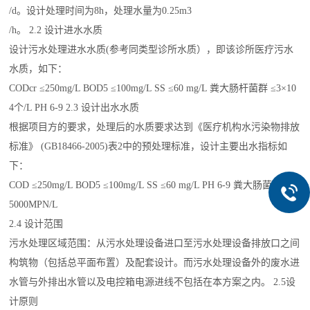
/d。设计处理时间为8h，处理水量为0.25m3
/h。 2.2 设计进水水质
设计污水处理进水水质(参考同类型诊所水质），即该诊所医疗污水
水质，如下：
CODcr ≤250mg/L BOD5 ≤100mg/L SS ≤60 mg/L 粪大肠杆菌群 ≤3×10
4个/L PH 6-9 2.3 设计出水水质
根据项目方的要求，处理后的水质要求达到《医疗机构水污染物排放
标准》 (GB18466-2005)表2中的预处理标准，设计主要出水指标如
下：
COD ≤250mg/L BOD5 ≤100mg/L SS ≤60 mg/L PH 6-9 粪大肠菌群数 ≤
5000MPN/L
2.4 设计范围
污水处理区域范围：从污水处理设备进口至污水处理设备排放口之间
构筑物（包括总平面布置）及配套设计。而污水处理设备外的废水进
水管与外排出水管以及电控箱电源进线不包括在本方案之内。 2.5设
计原则