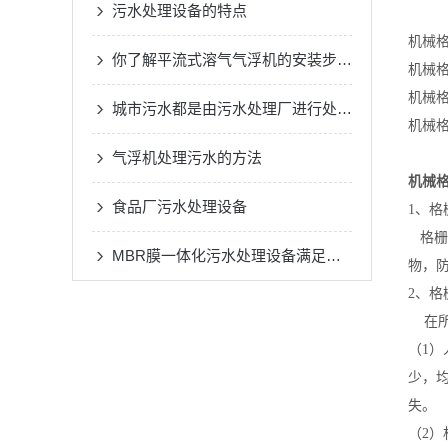
污水处理设备的特点
机械
你了解平流式溶气气浮机的安装步骤与维修保养吗？
机械
机械
城市污水都是由污水处理厂进行处理的么
机械
气浮机处理污水的方法
机械
食品厂污水处理设备
1、格
格栅
MBR膜一体化污水处理设备满足各种工业废水的处理需求
物，
2、格
在所
（1
少，均
失。
（2）