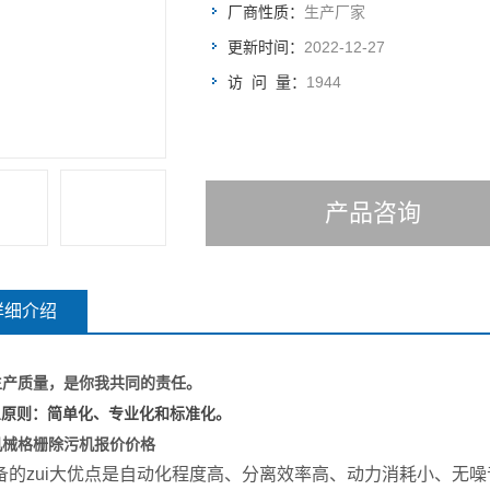
厂商性质：
生产厂家
更新时间：
2022-12-27
访 问 量：
1944
产品咨询
详细介绍
生产质量，是你我共同的责任。
三原则：简单化、专业化和标准化。
机械格栅除污机报价价格
备的zui大优点是自动化程度高、分离效率高、动力消耗小、无