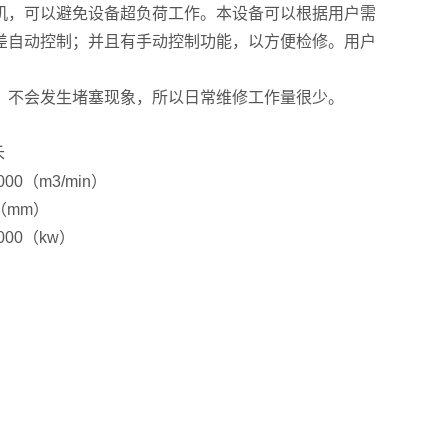
机，可以避免设备超负荷工作。本设备可以根据用户需
差自动控制；并且有手动控制功能，以方便检修。用户
，不会发生堵塞现象，所以日常维修工作量很少。
禾
1000（m3/min）
（mm）
1000（kw）