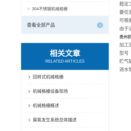
稳定
304不锈钢机械格栅
要任
可根
查看全部产品
由于
贵州
加工
相关文章
型号
RELATED ARTICLES
贮气
进水
回转式机械格栅
机械格栅设备现场
机械格栅概述
臭氧发生系统总体描述