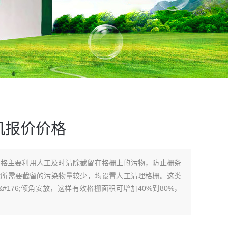
机报价价格
价格主要利用人工及时清除截留在格栅上的污物，防止栅条
般所需要截留的污染物量较少，均设置人工清理格栅。这类
0&#176;倾角安放，这样有效格栅面积可增加40%到80%，