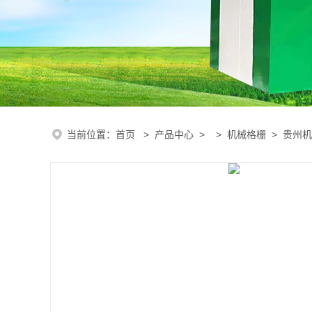
当前位置：
首页
>
产品中心
> >
机械格栅
> 贵州