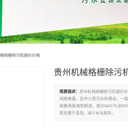
机械格栅除污机报价价格
贵州机械格栅除污
简要描述：
贵州机械格栅除污机报价
间隙堵塞。在中小型污水处理站，一
格栅用直钢条制成，按50&#176;到6
而且便于清洗，减少水头损失。