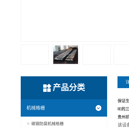
产品分类
保证
机械格栅
IE的
贵州
碳钢防腐机械格栅
该设