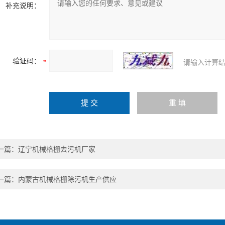
补充说明：
验证码：
请输入计算结
一篇：
辽宁机械格栅去污机厂家
一篇：
内蒙古机械格栅除污机生产供应