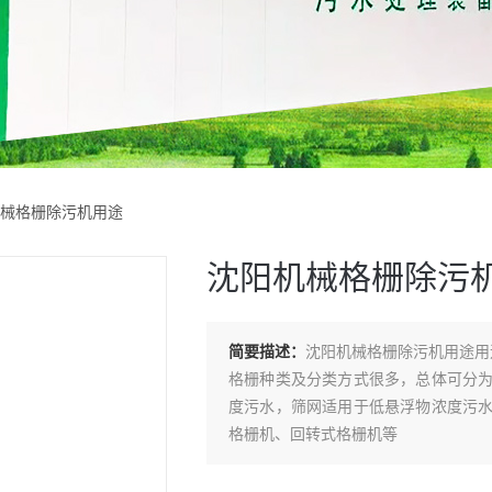
机械格栅除污机用途
沈阳机械格栅除污
简要描述：
沈阳机械格栅除污机用途
格栅种类及分类方式很多，总体可分
度污水，筛网适用于低悬浮物浓度污
格栅机、回转式格栅机等