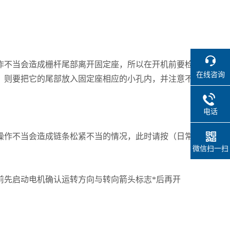
作不当会造成栅杆尾部离开固定座，所以在开机前要检
在线咨询
。则要把它的尾部放入固定座相应的小孔内，并注意不
电话
操作不当会造成链条松紧不当的情况，此时请按（日常
微信扫一扫
前先启动电机确认运转方向与转向箭头标志*后再开