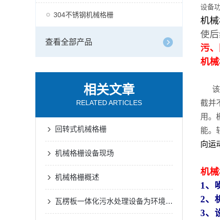
设备
304不锈钢机械格栅
机械
使后
查看全部产品
污、
机械
相关文章
该机
RELATED ARTICLES
截并
用。
回转式机械格栅
能。
向运
机械格栅设备现场
机械
机械格栅概述
1
、
2、
瓦楞板一体化污水处理设备为环境保护事业注入了新的活力
3、