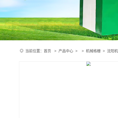
当前位置：
首页
>
产品中心
> >
机械格栅
> 沈阳