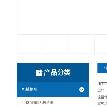
产品分类
加工
机械格栅
型号
流量
碳钢防腐机械格栅
曝气