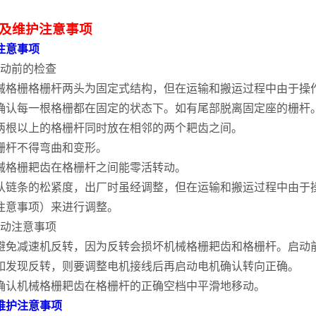
及维护注意事项
注意事项
启动前的检查
械格栅格栅杆两头为固定式结构，但在运输和搬运过程中由于操
确认每一根格栅都在固定的状态下。如有尾部脱离固定座的栅杆
两根以上的格栅杆同时放在相邻的两个耙齿之间。
栅杆不得弯曲和变形。
械格栅耙齿在格栅杆之间能零活转动。
认链条的松紧度，出厂时虽经调整，但在运输和搬运过程中由于
注意事项）来进行调整。
启动注意事项
避免减速机反转，因为反转会损坏机械格栅耙齿和格栅杆。启动
如发现反转，则要调整电机接线后再启动电机确认转向正确。
确认机械格栅耙齿在格栅杆的正确空档中平滑地移动。
维护注意事项