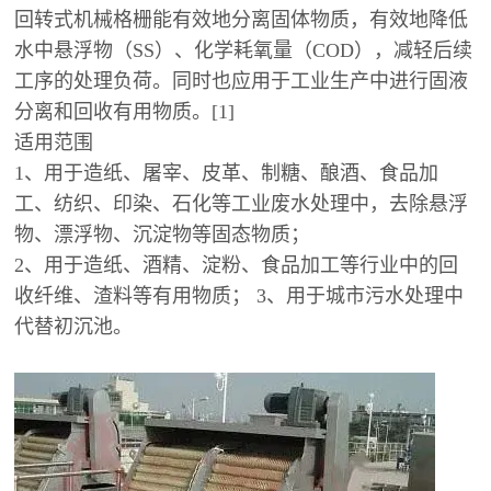
回转式机械格栅能有效地分离固体物质，有效地降低
水中悬浮物（SS）、化学耗氧量（COD），减轻后续
工序的处理负荷。同时也应用于工业生产中进行固液
分离和回收有用物质。[1]
适用范围
1、用于造纸、屠宰、皮革、制糖、酿酒、食品加
工、纺织、印染、石化等工业废水处理中，去除悬浮
物、漂浮物、沉淀物等固态物质；
2、用于造纸、酒精、淀粉、食品加工等行业中的回
收纤维、渣料等有用物质； 3、用于城市污水处理中
代替初沉池。