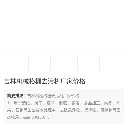
吉林机械格栅去污机厂家价格
简要描述：
吉林机械格栅去污机厂家价格
1、用于造纸、屠宰、皮革、制糖、酿酒、食品加工、纺织、印
染、石化等工业废水处理中，去除悬浮物、漂浮物、沉淀物等固
态物质；&amp;#160;
2、用于造纸、酒精、淀粉、食品加工等行业中的回收纤维、渣