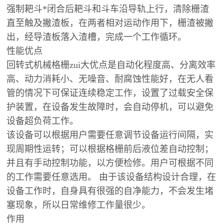
强制耙斗*闭合后耙斗和斗车沿导轨上行，清除栅渣
直至触及撇渣板，在两者相对运动作用下，栅渣被撇
出，经导渣板落入渣槽，完成一个工作循环。
性能优点
回转式机械格栅zui大优点是自动化程度高、分离效率
高、动力消耗小、无噪音、耐腐蚀性能好，在无人看
管的情况下可保证连续稳定工作，设置了过载安全保
护装置，在设备发生故障时，会自动停机，可以避免
设备超负荷工作。
该设备可以根据用户需要任意调节设备运行间隔，实
现周期性运转；可以根据格栅前后液位差自动控制；
并且有手动控制功能，以方便检修。用户可根据不同
的工作需要任意选用。 由于该设备结构设计合理，在
设备工作时，自身具有很强的自净能力，不会发生堵
塞现象，所以日常维修工作量很少。
作用