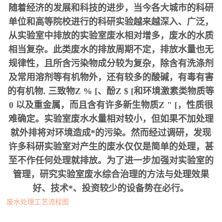
随着经济的发展和科技的进步，当今各大城市的科研
单位和高等院校进行的科研实验越来越深入、广泛，
从实验室中排放的实验室废水相对增多，废水的水质
相当复杂。此类废水的排放周期不定，排放水量也无
规律性，且所含污染物成分较为复杂，除含有洗涤剂
及常用溶剂等有机物外，还有较多的酸碱，有毒有害
的有机物.
三致物
Z % [
、酚
Z $ [
和环境激素类物质等
0
以及重金属，而且含有许多新生物质
Z " [，性质很
难确定。实验室废水水量相对较小，但如果不加处理
就外排将对环境造成*的污染。然而经过调研，发现
许多科研实验室对产生的废水仅仅是简单的处理，甚
至不作任何处理就排放。为了进一步加强对实验室的
管理，研究实验室废水综合治理的方法与处理效果
好、技术*、投资较少的设备势在必行。
废水处理工艺流程图