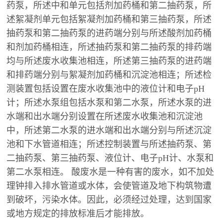
药泵，所述中和单元包括剂加药桶和第二抽药泵，所
述絮凝剂单元包括絮凝剂加药桶和第三抽药泵，所述
抽药泵和第二抽药泵的进药端分别与所述酸剂加药桶
和剂加药桶相连，所述抽药泵和第二抽药泵的排药端
均与所述废水收集池相连，所述第三抽药泵的进药端
和排药端分别与絮凝剂加药桶和沉淀池相连；所述检
测装置包括设置在废水收集池中的液位计和电子pH
计；所述水泵组包括水泵和第二水泵，所述水泵的进
水端和出水端分别设置在所述废水收集池和沉淀池
中，所述第二水泵的进水端和出水端分别与所述沉淀
池和下水管道相连；所述控制装置与所述抽药泵、第
二抽药泵、第三抽药泵、液位计、电子pH计、水泵和
第二水泵相连。 酸废水是一种有害的废水，如不加处
理钟排入排水管道或水体，会使管道及地下构筑物遭
到破坏，污染水体。因此，必须经过处理，达到国家
或地方规定的排放标准后才能排放。