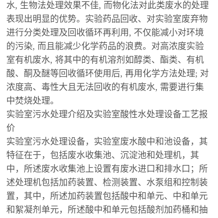
水, 生物法处理效果不佳, 而物化法对此类废水的处理
表现出明显的优势。实验药品回收、对实验室废弃物
进行分类处理及回收循环再利用, 不仅能减小对环境
的污染, 而且能减少化学药品的浪费。对高浓度实验
室有机废水, 将其中的有机溶剂如醇类、酯类、有机
酸、酮及醚等回收循环使用后, 再用化学方法处理; 对
浓度高、毒性大且无法回收的有机废水, 需要进行集
中焚烧处理。
实验室污水处理介绍及实验室酸性水处理设备工艺报
价
实验室污水处理设备，实验室废水酸中和池设备，其
特征在于，包括废水收集池、沉淀池和处理机，其
中，所述废水收集池上设置有废水进口和排水口；所
述处理机包括加药装置、检测装置、水泵组和控制装
置，其中，所述加药装置包括酸中和单元、中和单元
和絮凝剂单元，所述酸中和单元包括酸剂加药桶和抽