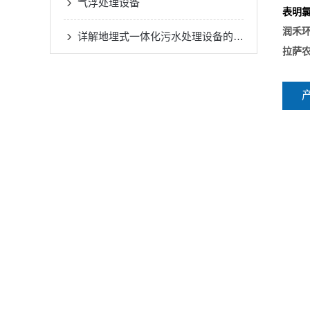
气浮处理设备
表明
润禾
详解地埋式一体化污水处理设备的操作流程
拉萨