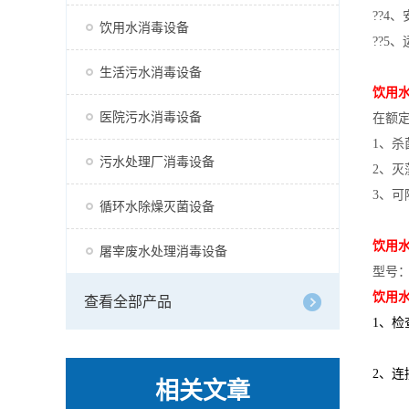
??4
饮用水消毒设备
??5
生活污水消毒设备
饮用
医院污水消毒设备
在额
1、杀
污水处理厂消毒设备
2、灭
3、可
循环水除燥灭菌设备
饮用
屠宰废水处理消毒设备
型号：
饮用
查看全部产品
1、
2、
相关文章