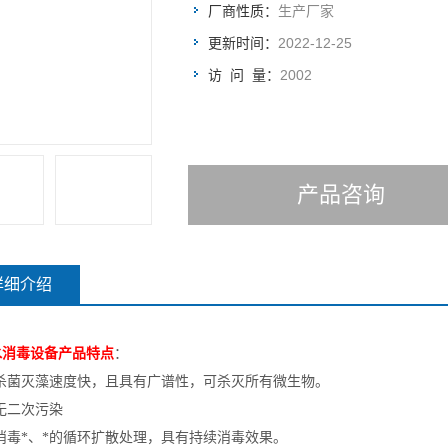
厂商性质：
生产厂家
更新时间：
2022-12-25
访 问 量：
2002
产品咨询
详细介绍
水消毒设备产品特点
：
、杀菌灭藻速度快，且具有广谱性，可杀灭所有微生物。
、无二次污染
、消毒*、*的循环扩散处理，具有持续消毒效果。