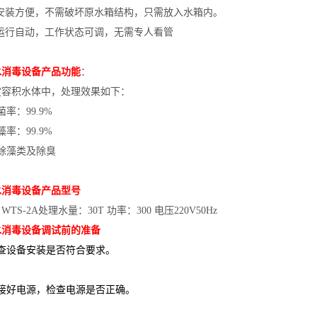
、安装方便，不需破坏原水箱结构，只需放入水箱内。
、运行自动，工作状态可调，无需专人看管
水消毒设备产品功能
：
定容积水体中，处理效果如下：
菌率：99.9%
藻率：99.9%
除藻类及除臭
水消毒设备产品型号
WTS-2A处理水量：30T 功率：300 电压220V50Hz
水消毒设备调试前的准备
检查设备安装是否符合要求。
连接好电源，检查电源是否正确。