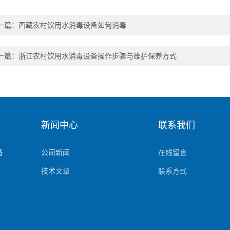
一篇：
西藏农村饮用水消毒设备如何消毒
一篇：
浙江农村饮用水消毒设备操作步骤与维护保养方式
新闻中心
联系我们
备
公司新闻
在线留言
技术文章
联系方式