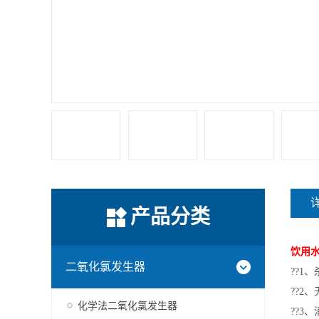
产品分类
饮用
二氧化氯发生器
??1
??2
化学法二氧化氯发生器
??3