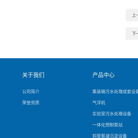
上
下
关于我们
产品中心
公司简介
集装箱污水处理成套设
荣誉资质
气浮机
实验室污水处理设备
一体化预制泵站
斜管絮凝沉淀设备