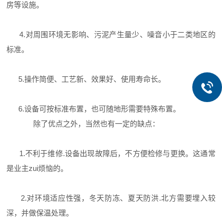
房等设施。
4.对周围环境无影响、污泥产生量少、噪音小于二类地区的
标准。
5.操作简便、工艺新、效果好、使用寿命长。
6.设备可按标准布置，也可随地形需要特殊布置。
除了优点之外，当然也有一定的缺点：
1.不利于维修.设备出现故障后，不方便检修与更换。这通常
是业主zui烦恼的。
2.对环境适应性强，冬天防冻、夏天防洪.北方需要埋入较
深，并做保温处理。