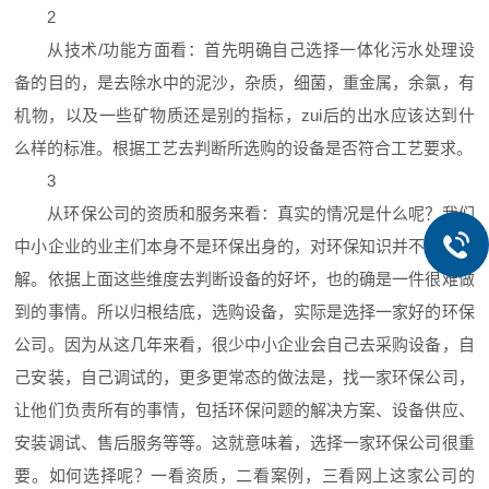
2
从技术/功能方面看：首先明确自己选择一体化污水处理设
备的目的，是去除水中的泥沙，杂质，细菌，重金属，余氯，有
机物，以及一些矿物质还是别的指标，zui后的出水应该达到什
么样的标准。根据工艺去判断所选购的设备是否符合工艺要求。
3
从环保公司的资质和服务来看：真实的情况是什么呢？我们
中小企业的业主们本身不是环保出身的，对环保知识并不是很了
解。依据上面这些维度去判断设备的好坏，也的确是一件很难做
到的事情。所以归根结底，选购设备，实际是选择一家好的环保
公司。因为从这几年来看，很少中小企业会自己去采购设备，自
己安装，自己调试的，更多更常态的做法是，找一家环保公司，
让他们负责所有的事情，包括环保问题的解决方案、设备供应、
安装调试、售后服务等等。这就意味着，选择一家环保公司很重
要。如何选择呢？一看资质，二看案例，三看网上这家公司的